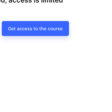
d, access is limited
Get access to the course