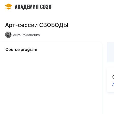
АКАДЕМИЯ СОЗО
Арт-сессии СВОБОДЫ
Инга Романенко
Course program