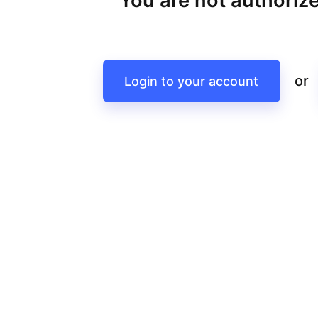
You are not authorize
or
Login to your account