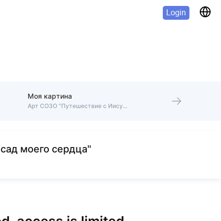
Login
Моя картина
Арт СОЗО "Путешествие с Иисусом"
сад моего сердца"