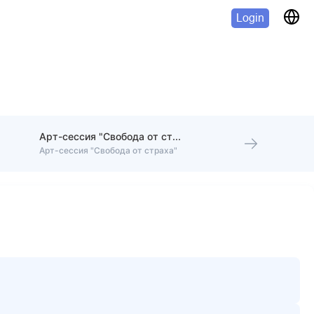
Login
Арт-сессия "Свобода от страха"
Арт-сессия "Свобода от страха"