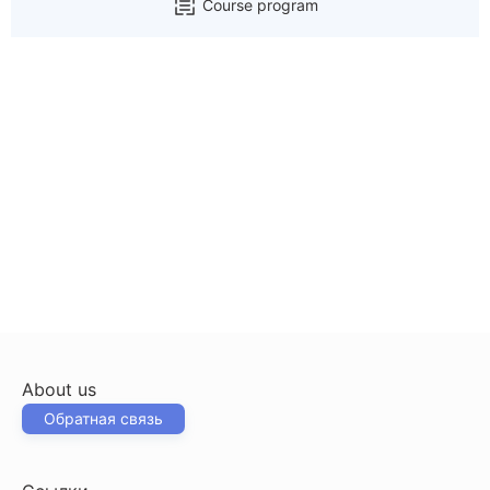
Course program
About us
Обратная связь