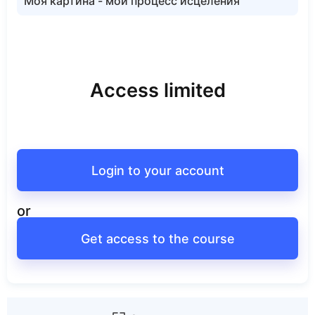
Моя картина - мой процесс исцеления
Access limited
Login to your account
or
Get access to the course