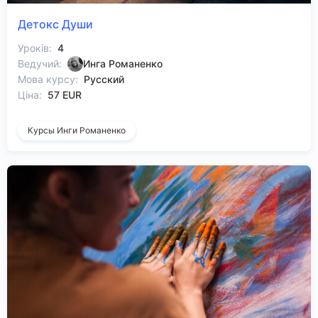
Детокс Души
Уроків:
4
Ведучий:
Инга Романенко
Мова курсу:
Русский
Ціна:
57 EUR
Курсы Инги Романенко