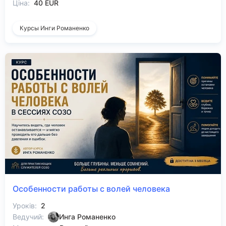
Ціна:
40 EUR
Курсы Инги Романенко
Особенности работы с волей человека
Уроків:
2
Ведучий:
Инга Романенко