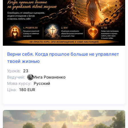
Верни себя. Когда прошлое больше не управляет
твоей жизнью
Уроків:
23
Ведучий:
Инга Романенко
Мова курсу:
Русский
Ціна:
180 EUR