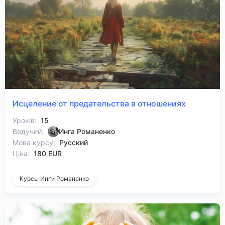
Исцеление от предательства в отношениях
Уроків:
15
Ведучий:
Инга Романенко
Мова курсу:
Русский
Ціна:
180 EUR
Курсы Инги Романенко