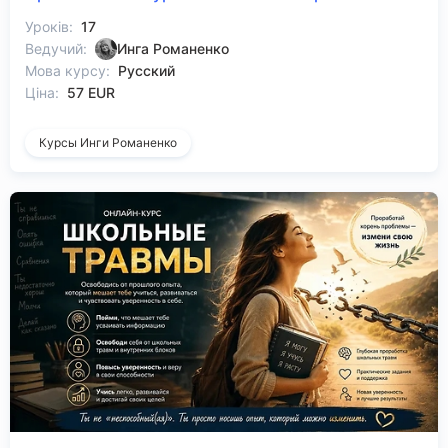
Уроків:
17
Ведучий:
Инга Романенко
Мова курсу:
Русский
Ціна:
57 EUR
Курсы Инги Романенко