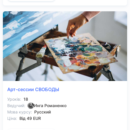
Арт-сессии СВОБОДЫ
Уроків:
18
Ведучий:
Инга Романенко
Мова курсу:
Русский
Ціна:
Від 49 EUR