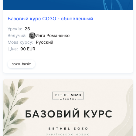
Базовый курс СОЗО - обновленный
Уроків:
26
Ведучий:
Инга Романенко
Мова курсу:
Русский
Ціна:
90 EUR
sozo-basic