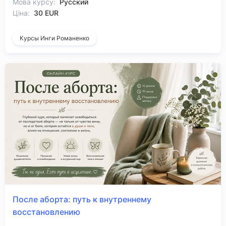
Мова курсу:
Русский
Ціна:
30 EUR
Курсы Инги Романенко
После аборта: путь к внутреннему
восстановлению