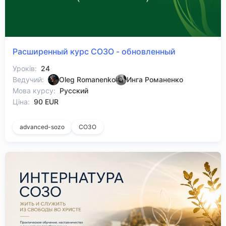
Расширенный курс СОЗО - обновленный
Уроків:
24
Ведучий:
Oleg Romanenko
Инга Романенко
Мова курсу:
Русский
Ціна:
90 EUR
advanced-sozo
СОЗО