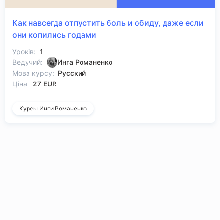
Как навсегда отпустить боль и обиду, даже если
они копились годами
Уроків:
1
Ведучий:
Инга Романенко
Мова курсу:
Русский
Ціна:
27 EUR
Курсы Инги Романенко