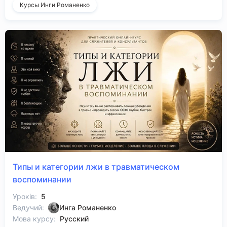
Курсы Инги Романенко
Типы и категории лжи в травматическом
воспоминании
Уроків:
5
Ведучий:
Инга Романенко
Мова курсу:
Русский