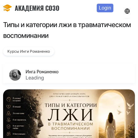
АКАДЕМИЯ СОЗО
Login
Типы и категории лжи в травматическом
воспоминании
Курсы Инги Романенко
Инга Романенко
Leading