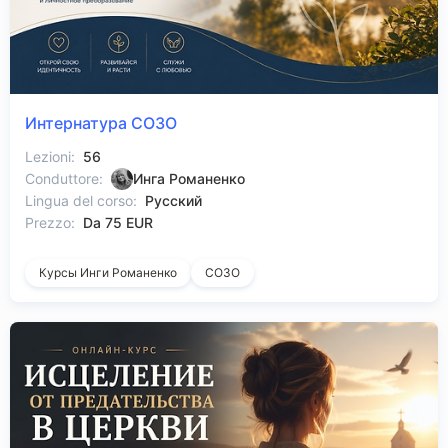
Интернатура СОЗО
Lezioni:
56
Conduttore:
Инга Романенко
Lingua del corso:
Русский
Prezzo:
Da 75 EUR
Курсы Инги Романенко
СОЗО