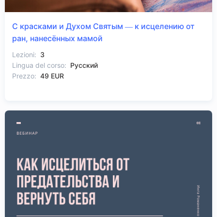
С красками и Духом Святым — к исцелению от
ран, нанесённых мамой
Lezioni:
3
Lingua del corso:
Русский
Prezzo:
49 EUR