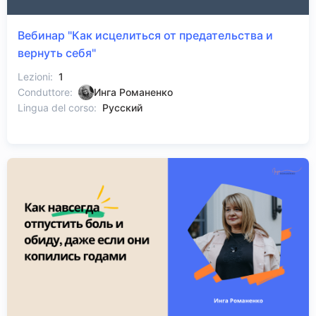
Вебинар "Как исцелиться от предательства и
вернуть себя"
Lezioni:
1
Conduttore:
Инга Романенко
Lingua del corso:
Русский