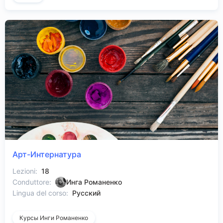
Арт-Интернатура
Lezioni:
18
Conduttore:
Инга Романенко
Lingua del corso:
Русский
Курсы Инги Романенко