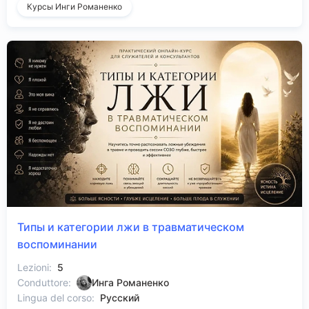
Курсы Инги Романенко
Типы и категории лжи в травматическом
воспоминании
Lezioni:
5
Conduttore:
Инга Романенко
Lingua del corso:
Русский