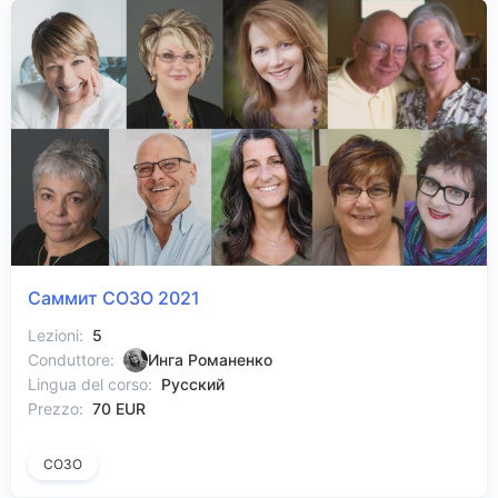
Саммит СОЗО 2021
Lezioni:
5
Conduttore:
Инга Романенко
Lingua del corso:
Русский
Prezzo:
70 EUR
СОЗО