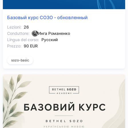
Базовый курс СОЗО - обновленный
Lezioni:
26
Conduttore:
Инга Романенко
Lingua del corso:
Русский
Prezzo:
90 EUR
sozo-basic