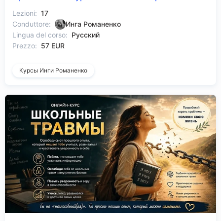
Lezioni:
17
Conduttore:
Инга Романенко
Lingua del corso:
Русский
Prezzo:
57 EUR
Курсы Инги Романенко