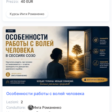
Prezzo:
40 EUR
Курсы Инги Романенко
Особенности работы с волей человека
Lezioni:
2
Conduttore:
Инга Романенко