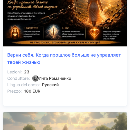
Верни себя. Когда прошлое больше не управляет
твоей жизнью
Lezioni:
23
Conduttore:
Инга Романенко
Lingua del corso:
Русский
Prezzo:
180 EUR