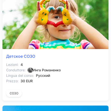
Детское СОЗО
Lezioni:
4
Conduttore:
Инга Романенко
Lingua del corso:
Русский
Prezzo:
30 EUR
СОЗО