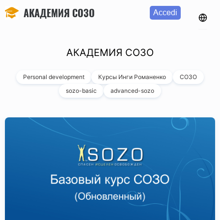
АКАДЕМИЯ СОЗО
Accedi
АКАДЕМИЯ СОЗО
Personal development
Курсы Инги Романенко
СОЗО
sozo-basic
advanced-sozo