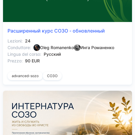
Расширенный курс СОЗО - обновленный
Lezioni:
24
Conduttore:
Oleg Romanenko
Инга Романенко
Lingua del corso:
Русский
Prezzo:
90 EUR
advanced-sozo
СОЗО