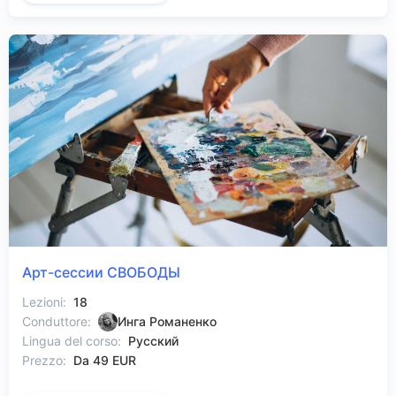
Арт-сессии СВОБОДЫ
Lezioni:
18
Conduttore:
Инга Романенко
Lingua del corso:
Русский
Prezzo:
Da 49 EUR