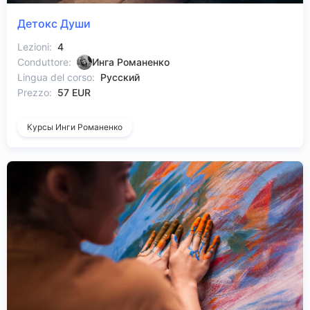
Детокс Души
Lezioni:
4
Conduttore:
Инга Романенко
Lingua del corso:
Русский
Prezzo:
57 EUR
Курсы Инги Романенко