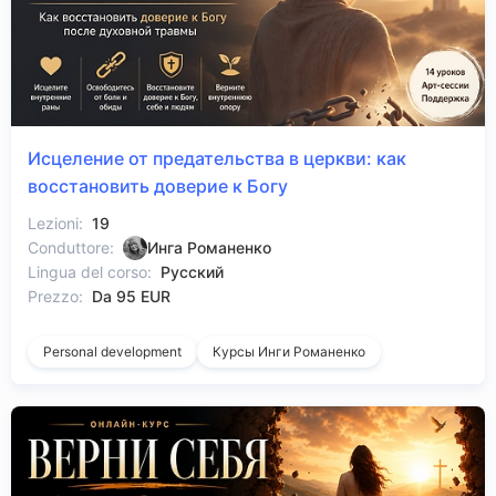
Исцеление от предательства в церкви: как
восстановить доверие к Богу
Lezioni:
19
Conduttore:
Инга Романенко
Lingua del corso:
Русский
Prezzo:
Da 95 EUR
Personal development
Курсы Инги Романенко