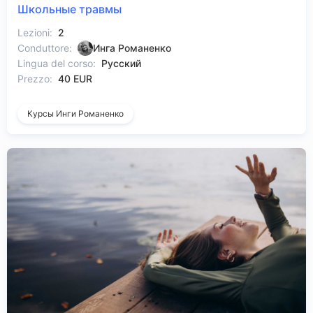
Школьные травмы
Lezioni:
2
Conduttore:
Инга Романенко
Lingua del corso:
Русский
Prezzo:
40 EUR
Курсы Инги Романенко