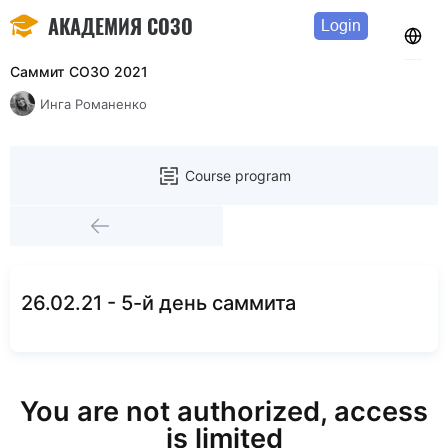
АКАДЕМИЯ СОЗО
Login
Саммит СОЗО 2021
Инга Романенко
Course program
26.02.21 - 5-й день саммита
You are not authorized, access
is limited