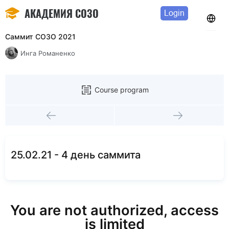
АКАДЕМИЯ СОЗО
Login
Саммит СОЗО 2021
Инга Романенко
Course program
25.02.21 - 4 день саммита
You are not authorized, access
is limited