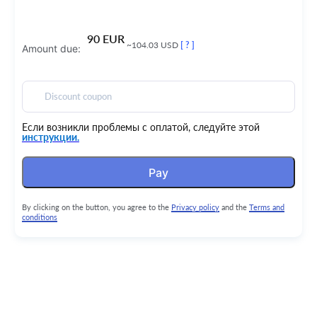
90 EUR
~104.03 USD
[ ? ]
Amount due:
Discount coupon
Если возникли проблемы с оплатой, следуйте этой
инструкции.
Pay
By clicking on the button, you agree to the
Privacy policy
and the
Terms and
conditions