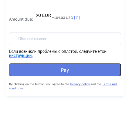
90 EUR
~104.03 USD
[ ? ]
Amount due:
Discount coupon
Если возникли проблемы с оплатой, следуйте этой
инструкции.
Pay
By clicking on the button, you agree to the
Privacy policy
and the
Terms and
conditions