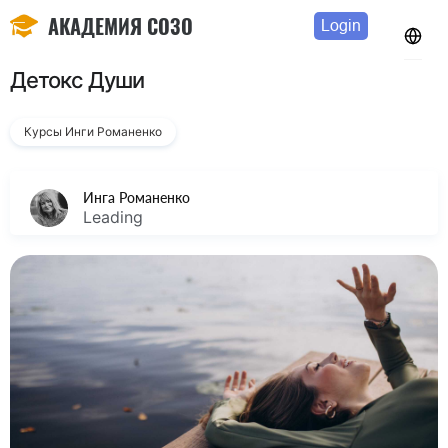
АКАДЕМИЯ СОЗО
Login
Детокс Души
Курсы Инги Романенко
Инга Романенко
Leading