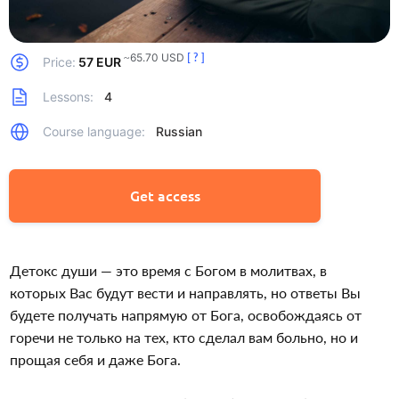
~65.70 USD
[ ? ]
Price:
57 EUR
Lessons:
4
Course language:
Russian
Get access
Детокс души — это время с Богом в молитвах, в 
которых Вас будут вести и направлять, но ответы Вы 
будете получать напрямую от Бога, освобождаясь от 
горечи не только на тех, кто сделал вам больно, но и 
прощая себя и даже Бога.