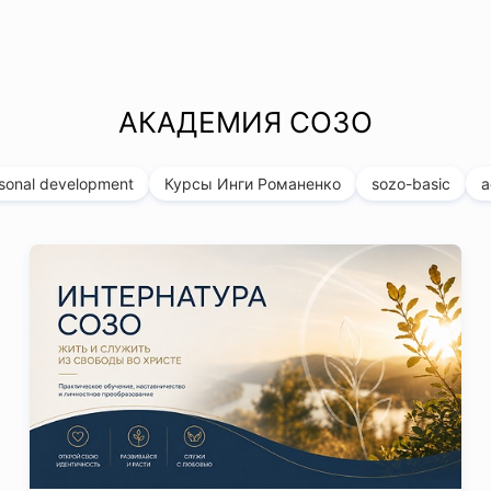
АКАДЕМИЯ СОЗО
sonal development
Курсы Инги Романенко
sozo-basic
a