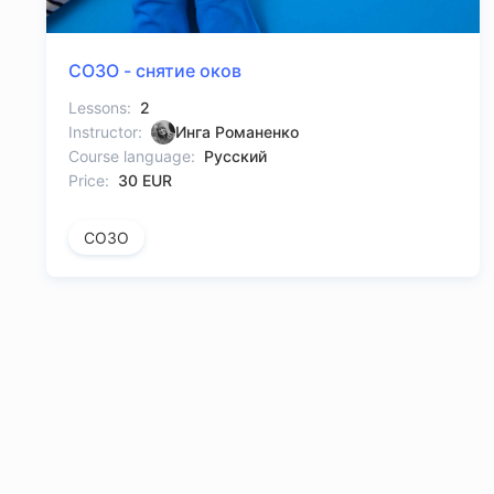
СОЗО - снятие оков
Lessons:
2
Instructor:
Инга Романенко
Course language:
Русский
Price:
30 EUR
СОЗО