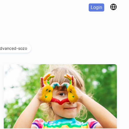
Login
dvanced-sozo